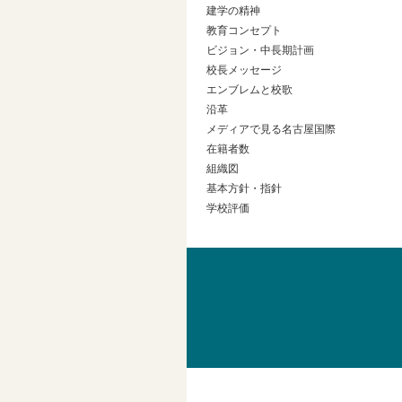
建学の精神
教育コンセプト
ビジョン・中長期計画
校長メッセージ
エンブレムと校歌
沿革
メディアで見る名古屋国際
在籍者数
組織図
基本方針・指針
学校評価