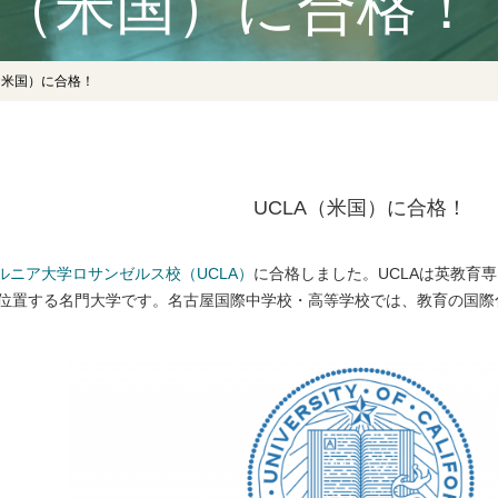
A（米国）に合格！
（米国）に合格！
UCLA（米国）に合格！
ルニア大学ロサンゼルス校（UCLA）
に合格しました。UCLAは英教育
位に位置する名門大学です。名古屋国際中学校・高等学校では、教育の国