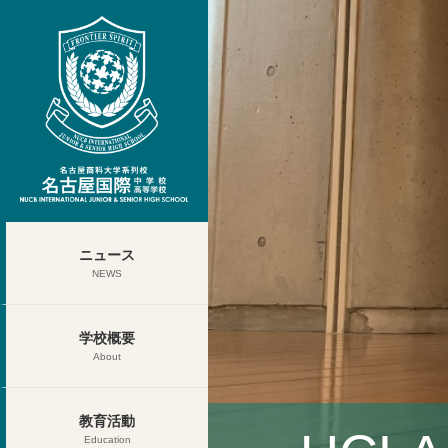
ニュース
NEWS
学校概要
About
教育活動
Education