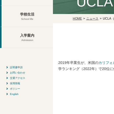
UCL
学校生活
HOME
ニュース
UCLA
School life
入学案内
Admission
2019年卒業生が、米国の
カリフォ
証明書申請
学ランキング（2022年）で20
お問い合わせ
交通アクセス
採用情報
ポリシー
English